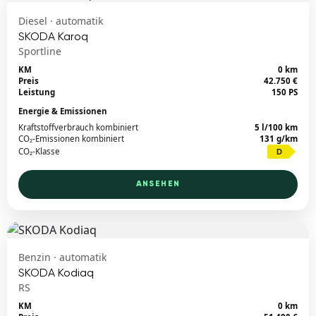
Diesel · automatik
SKODA Karoq
Sportline
KM
0 km
Preis
42.750 €
Leistung
150 PS
Energie & Emissionen
Kraftstoffverbrauch kombiniert
5 l/100 km
CO₂-Emissionen kombiniert
131 g/km
CO₂-Klasse
D
ANSEHEN
Benzin · automatik
SKODA Kodiaq
RS
KM
0 km