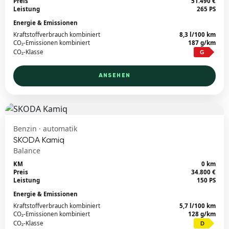
Preis
51.490 €
Leistung
265 PS
Energie & Emissionen
Kraftstoffverbrauch kombiniert
8,3 l/100 km
CO₂-Emissionen kombiniert
187 g/km
CO₂-Klasse
G
ANSEHEN
Benzin · automatik
SKODA Kamiq
Balance
KM
0 km
Preis
34.800 €
Leistung
150 PS
Energie & Emissionen
Kraftstoffverbrauch kombiniert
5,7 l/100 km
CO₂-Emissionen kombiniert
128 g/km
CO₂-Klasse
D