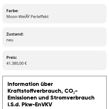
Farbe:
Moon-WeiÃŸ Perleffekt
Zustand:
neu
Preis:
41.380,00 €
Information über
Kraftstoffverbrauch, CO₂-
Emissionen und Stromverbrauch
i.S.d. Pkw-EnVKV