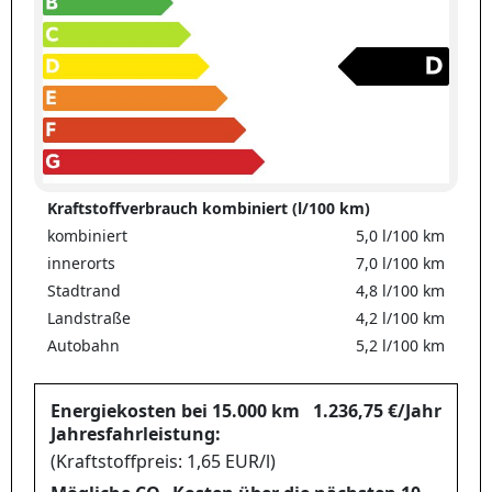
Kraftstoffverbrauch kombiniert (l/100 km)
kombiniert
5,0 l/100 km
innerorts
7,0 l/100 km
Stadtrand
4,8 l/100 km
Landstraße
4,2 l/100 km
Autobahn
5,2 l/100 km
Energiekosten bei 15.000 km
1.236,75 €/Jahr
Jahresfahrleistung:
(Kraftstoffpreis: 1,65 EUR/l)