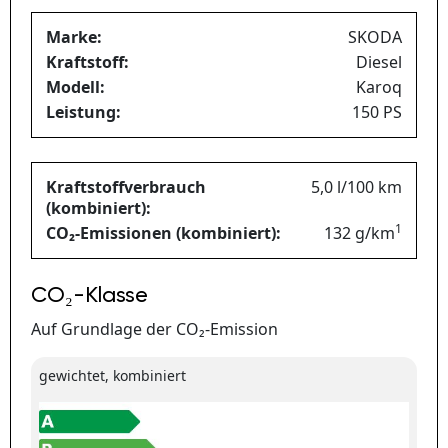
Marke:
SKODA
Kraftstoff:
Diesel
Modell:
Karoq
Leistung:
150 PS
Kraftstoffverbrauch
5,0 l/100 km
(kombiniert):
1
CO₂-Emissionen (kombiniert):
132 g/km
CO₂-Klasse
Auf Grundlage der CO₂-Emission
gewichtet, kombiniert