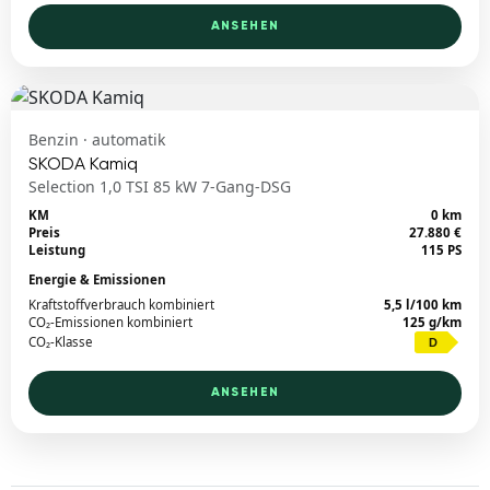
ANSEHEN
Benzin · automatik
SKODA Kamiq
Selection 1,0 TSI 85 kW 7-Gang-DSG
KM
0 km
Preis
27.880 €
Leistung
115 PS
Energie & Emissionen
Kraftstoffverbrauch kombiniert
5,5 l/100 km
CO₂-Emissionen kombiniert
125 g/km
CO₂-Klasse
D
ANSEHEN