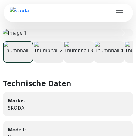
Zurück
Weite
Technische Daten
Marke:
SKODA
Modell: