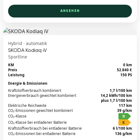
ANSEHEN
Hybrid · automatik
SKODA Kodiaq iV
Sportline
KM
0 km
Preis
52.840 €
Leistung
150 PS
Energie & Emissionen
Kraftstoffverbrauch kombiniert
1,7 l/100 km
Energieverbrauch gewichtet kombiniert
14,2 kWh/100 km
plus 1,7 l/100 km
Elektrische Reichweite
117 km
CO₂-Emissionen gewichtet kombiniert
39 g/km
CO₂-Klasse
B
CO₂-Klasse bei entladener Batterie
E
Kraftstoffverbrauch bei entladener Batterie
6 l/100 km
CO₂-Emissionen bei entladener Batterie
136 g/km