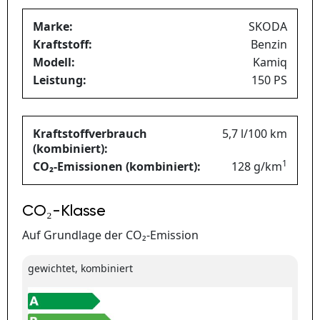
Marke:
SKODA
Kraftstoff:
Benzin
Modell:
Kamiq
Leistung:
150 PS
Kraftstoffverbrauch
5,7 l/100 km
(kombiniert):
1
CO₂-Emissionen (kombiniert):
128 g/km
CO₂-Klasse
Auf Grundlage der CO₂-Emission
gewichtet, kombiniert