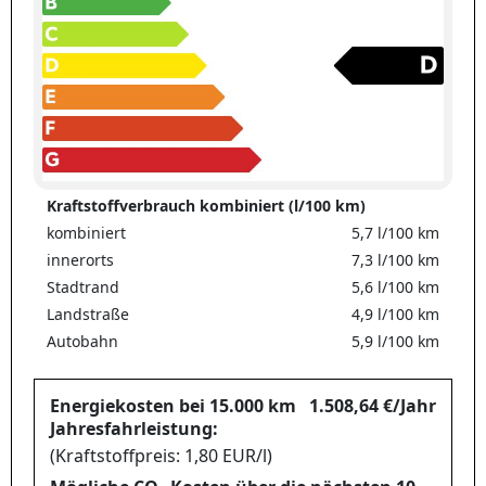
Kraftstoffverbrauch kombiniert (l/100 km)
kombiniert
5,7 l/100 km
innerorts
7,3 l/100 km
Stadtrand
5,6 l/100 km
Landstraße
4,9 l/100 km
Autobahn
5,9 l/100 km
Energiekosten bei 15.000 km
1.508,64 €/Jahr
Jahresfahrleistung:
(Kraftstoffpreis: 1,80 EUR/l)