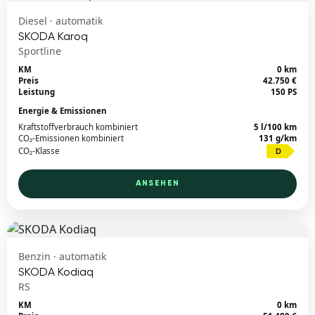
Diesel · automatik
SKODA Karoq
Sportline
KM
0 km
Preis
42.750 €
Leistung
150 PS
Energie & Emissionen
Kraftstoffverbrauch kombiniert
5 l/100 km
CO₂-Emissionen kombiniert
131 g/km
CO₂-Klasse
D
ANSEHEN
Benzin · automatik
SKODA Kodiaq
RS
KM
0 km