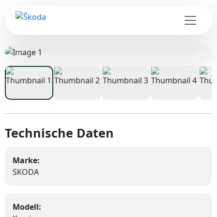
Zurück
Weite
Technische Daten
Marke:
SKODA
Modell: