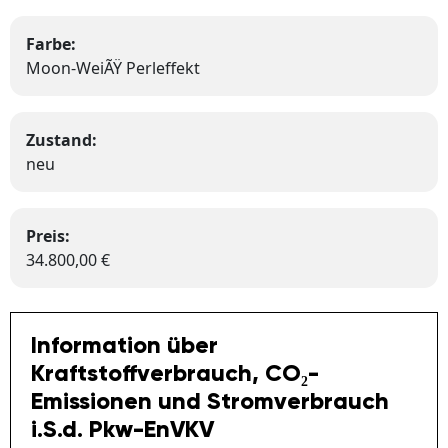
Farbe:
Moon-WeiÃŸ Perleffekt
Zustand:
neu
Preis:
34.800,00 €
Information über
Kraftstoffverbrauch, CO₂-
Emissionen und Stromverbrauch
i.S.d. Pkw-EnVKV