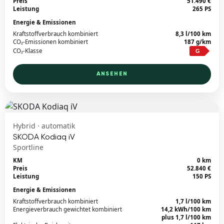
Preis
51.490 €
Leistung
265 PS
Energie & Emissionen
Kraftstoffverbrauch kombiniert
8,3 l/100 km
CO₂-Emissionen kombiniert
187 g/km
CO₂-Klasse
G
ANSEHEN
Hybrid · automatik
SKODA Kodiaq iV
Sportline
KM
0 km
Preis
52.840 €
Leistung
150 PS
Energie & Emissionen
Kraftstoffverbrauch kombiniert
1,7 l/100 km
Energieverbrauch gewichtet kombiniert
14,2 kWh/100 km
plus 1,7 l/100 km