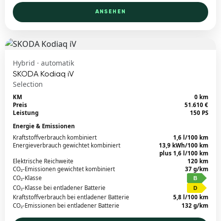
ANSEHEN
Hybrid · automatik
SKODA Kodiaq iV
Selection
KM
0 km
Preis
51.610 €
Leistung
150 PS
Energie & Emissionen
Kraftstoffverbrauch kombiniert
1,6 l/100 km
Energieverbrauch gewichtet kombiniert
13,9 kWh/100 km
plus 1,6 l/100 km
Elektrische Reichweite
120 km
CO₂-Emissionen gewichtet kombiniert
37 g/km
CO₂-Klasse
B
CO₂-Klasse bei entladener Batterie
D
Kraftstoffverbrauch bei entladener Batterie
5,8 l/100 km
CO₂-Emissionen bei entladener Batterie
132 g/km