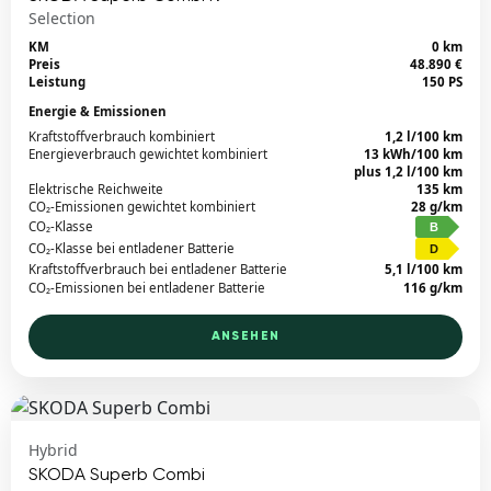
Selection
KM
0 km
Preis
48.890 €
Leistung
150 PS
Energie & Emissionen
Kraftstoffverbrauch kombiniert
1,2 l/100 km
Energieverbrauch gewichtet kombiniert
13 kWh/100 km
plus 1,2 l/100 km
Elektrische Reichweite
135 km
CO₂-Emissionen gewichtet kombiniert
28 g/km
CO₂-Klasse
B
CO₂-Klasse bei entladener Batterie
D
Kraftstoffverbrauch bei entladener Batterie
5,1 l/100 km
CO₂-Emissionen bei entladener Batterie
116 g/km
ANSEHEN
Hybrid
SKODA Superb Combi