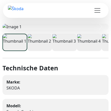
Zurück
Weite
Technische Daten
Marke:
SKODA
Modell: