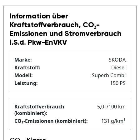
Information über
Kraftstoffverbrauch, CO₂-
Emissionen und Stromverbrauch
i.S.d. Pkw-EnVKV
Marke:
SKODA
Kraftstoff:
Diesel
Modell:
Superb Combi
Leistung:
150 PS
Kraftstoffverbrauch
5,0 l/100 km
(kombiniert):
1
CO₂-Emissionen (kombiniert):
131 g/km