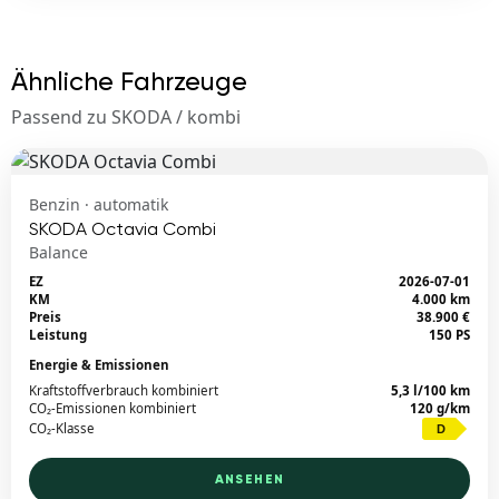
Ähnliche Fahrzeuge
Passend zu SKODA / kombi
Benzin · automatik
SKODA Octavia Combi
Balance
EZ
2026-07-01
KM
4.000 km
Preis
38.900 €
Leistung
150 PS
Energie & Emissionen
Kraftstoffverbrauch kombiniert
5,3 l/100 km
CO₂-Emissionen kombiniert
120 g/km
CO₂-Klasse
D
ANSEHEN