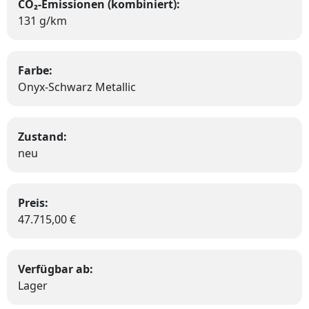
CO₂-Emissionen (kombiniert):
131 g/km
Farbe:
Onyx-Schwarz Metallic
Zustand:
neu
Preis:
47.715,00 €
Verfügbar ab:
Lager