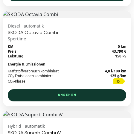
Diesel · automatik
SKODA Octavia Combi
Sportline
KM
0 km
Preis
43.790 €
Leistung
150 PS
Energie & Emissionen
Kraftstoffverbrauch kombiniert
4,8 l/100 km
CO₂-Emissionen kombiniert
125 g/km
CO₂-Klasse
D
ANSEHEN
Hybrid · automatik
SKODA Superb Combi iV