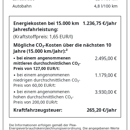
Autobahn
4,8 l/100 km
Energiekosten bei 15.000 km
1.236,75 €/Jahr
Jahresfahrleistung:
(Kraftstoffpreis: 1,65 EUR/l)
Mögliche CO₂-Kosten über die nächsten 10
Jahre (15.000 km/Jahr):²
▪ bei einem angenommenen
2.495,00 €
mittleren durchschnittlichen CO₂-
Preis von 127,00 EUR/t:
▪ bei einem angenommenen
1.179,00 €
niedrigen durchschnittlichen CO₂-
Preis von 60,00 EUR/t:
▪ bei einem angenommenen
3.930,00 €
hohen durchschnittlichen CO₂-
Preis von 200,00 EUR/t:
Kraftfahrzeugsteuer:
265,20 €/Jahr
Die Informationen erfolgen gemäß der Pkw-
Energieverbrauchskennzeichnungsverordnung. Die angegebenen Werte