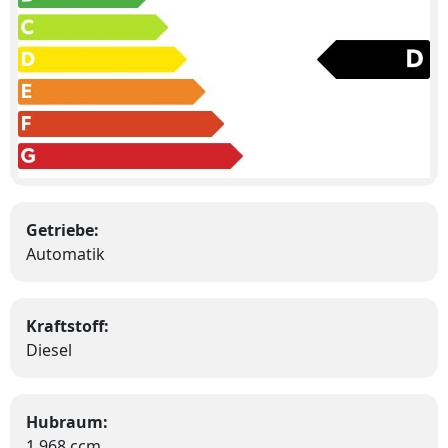
Getriebe:
Automatik
Kraftstoff:
Diesel
Hubraum:
1.968 ccm