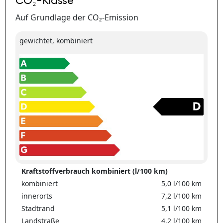
CO₂-Klasse
Auf Grundlage der CO₂-Emission
gewichtet, kombiniert
Kraftstoffverbrauch kombiniert (l/100 km)
kombiniert
5,0 l/100 km
innerorts
7,2 l/100 km
Stadtrand
5,1 l/100 km
Landstraße
4,2 l/100 km