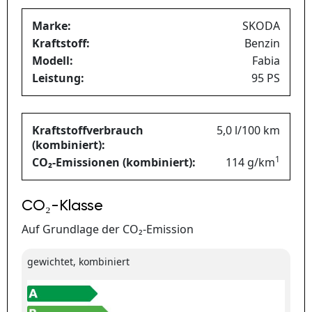
Marke:
SKODA
Kraftstoff:
Benzin
Modell:
Fabia
Leistung:
95 PS
Kraftstoffverbrauch
5,0 l/100 km
(kombiniert):
1
CO₂-Emissionen (kombiniert):
114 g/km
CO₂-Klasse
Auf Grundlage der CO₂-Emission
gewichtet, kombiniert