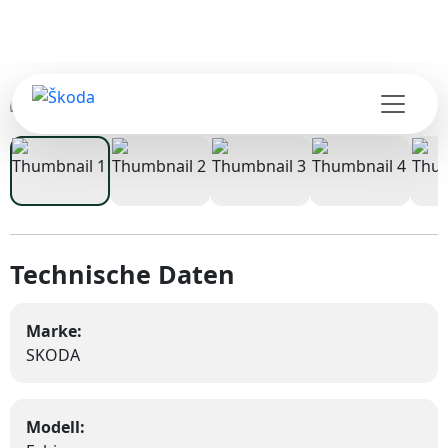
Zurück
Weite
Technische Daten
Marke:
SKODA
Modell: