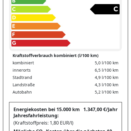
Kraftstoffverbrauch kombiniert (l/100 km)
kombiniert
5,0 l/100 km
innerorts
6,5 l/100 km
Stadtrand
4,9 l/100 km
Landstraße
4,3 l/100 km
Autobahn
5,2 l/100 km
Energiekosten bei 15.000 km
1.347,00 €/Jahr
Jahresfahrleistung:
(Kraftstoffpreis: 1,80 EUR/l)