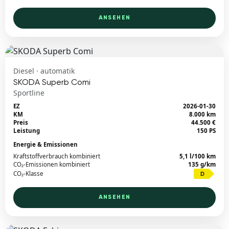
ANSEHEN
Diesel · automatik
SKODA Superb Comi
Sportline
EZ
2026-01-30
KM
8.000 km
Preis
44.500 €
Leistung
150 PS
Energie & Emissionen
Kraftstoffverbrauch kombiniert
5,1 l/100 km
CO₂-Emissionen kombiniert
135 g/km
CO₂-Klasse
D
ANSEHEN