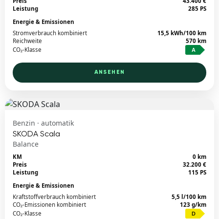
Preis
43.400 €
Leistung
285 PS
Energie & Emissionen
Stromverbrauch kombiniert
15,5 kWh/100 km
Reichweite
570 km
CO₂-Klasse
A
ANSEHEN
Benzin · automatik
SKODA Scala
Balance
KM
0 km
Preis
32.200 €
Leistung
115 PS
Energie & Emissionen
Kraftstoffverbrauch kombiniert
5,5 l/100 km
CO₂-Emissionen kombiniert
123 g/km
CO₂-Klasse
D