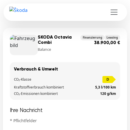
SKODA Octavia
Finanzierung
Leasing
Combi
38.900,00 €
Balance
Verbrauch & Umwelt
CO₂-Klasse
D
Kraftstoffverbrauch kombiniert
5,3 l/100 km
CO₂-Emissionen kombiniert
120 g/km
Ihre Nachricht
* Pflichtfelder